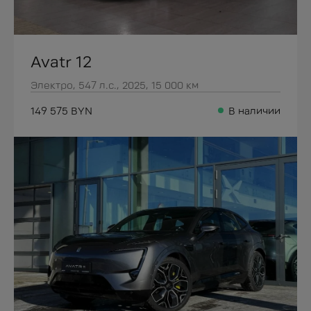
Avatr 12
Электро, 547 л.с., 2025, 15 000 км
149 575 BYN
В наличии