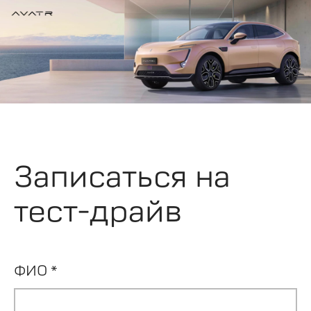
Записаться на
тест-драйв
ФИО *