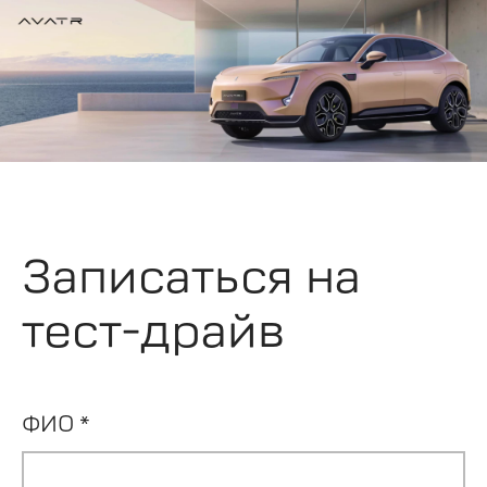
Записаться на
тест-драйв
ФИО *